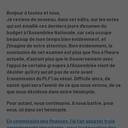
Bonjour à toutes et tous,
Je reviens de nouveau, dans cet édito, sur les votes
qui ont émaillé ces derniers jours d’examen du
budget à l’Assemblée Nationale, car cela occupe
beaucoup de mon temps bien évidemment, et
j’imagine de votre attention. Bien évidemment, la
conclusion de cet examen est plus que flou à l’heure
actuelle, d’autant plus que le Gouvernement avec
l’appui de certains groupes à l’Assemblée vient de
décider qu’il n’y aurait pas de vote avant
transmission du PLF1 au sénat. Difficile alors, de
savoir quel sera l’avenir de ce que nous votons, de ce
que nous décidons dans notre hémicycle.
Pour autant, nous continuons. A nous battre, pour
vous, ici dans cet hémicycle.
En commission des finances, j’ai fait adopter trois
amendements importants : pour la rénovation des