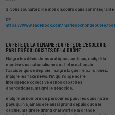
Si vous souhaitez lire mon discours dans son intégralité 
👉
https://www.facebook.com/mariepochondeputee/p
LA FÊTE DE LA SEMAINE : LA FÊTE DE L’ÉCOLOGIE
PAR LES ÉCOLOGISTES DE LA DRÔME
Malgré les dénis démocratiques continus, malgré la
montée des nationalismes et l’internationale
fasciste qui se déploie, malgré la guerre par drones,
malgré les fake news, l’IA qui ronge notre
intelligence collective et nos capacités
énergétiques, malgré le génocide,
malgré un nombre de personnes pauvres dans notre
pays qui n’a jamais été aussi grand depuis qu’on le
calcule, malgré le grand charivari de la grande