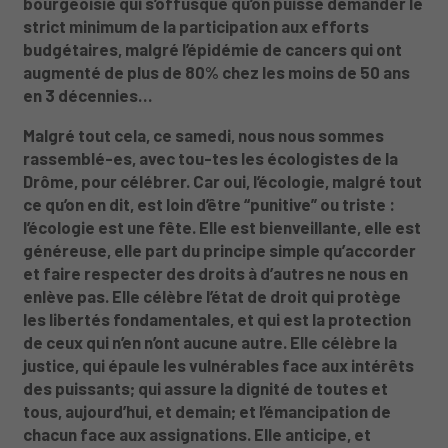
bourgeoisie qui s’offusque qu’on puisse demander le
strict minimum de la participation aux efforts
budgétaires, malgré l’épidémie de cancers qui ont
augmenté de plus de 80% chez les moins de 50 ans
en 3 décennies…
Malgré tout cela, ce samedi, nous nous sommes
rassemblé-es, avec tou-tes les écologistes de la
Drôme, pour célébrer. Car oui, l’écologie, malgré tout
ce qu’on en dit, est loin d’être “punitive” ou triste :
l’écologie est une fête. Elle est bienveillante, elle est
généreuse, elle part du principe simple qu’accorder
et faire respecter des droits à d’autres ne nous en
enlève pas. Elle célèbre l’état de droit qui protège
les libertés fondamentales, et qui est la protection
de ceux qui n’en n’ont aucune autre. Elle célèbre la
justice, qui épaule les vulnérables face aux intérêts
des puissants; qui assure la dignité de toutes et
tous, aujourd’hui, et demain; et l’émancipation de
chacun face aux assignations. Elle anticipe, et