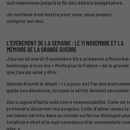
soit maintenue jusqu’à la fin des débats budgétaires.
Je continue à me battre pour vous, vous pouvez
compter sur moi.
L’ÉVÉNEMENT DE LA SEMAINE : LE 11 NOVEMBRE ET LA
MÉMOIRE DE LA GRANDE GUERRE
J’aurais dû mardi 11 novembre être présente à Montréa
hommage à tous les «
Morts pour la France
» de la grande
que j’aurais aimé y dire:
Hannah Arendt le disait : « La peur est l’un des instrumen
guide nos décisions, lorsque la vérité devient secondaire
Alors aujourd’hui la voilà notre responsabilité. Celle d
prétendre désarmer les peuples. Celle d’aimer assez la Fra
certaines vérités dans un monde où l’on ne distingue plu
totalitaire n’est ni le nazi convaincu ni le communiste con
plus. »