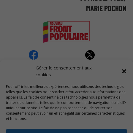
MARIE POCHON
Gérer le consentement aux
←
MON DISCOURS À LA FÊTE DE L'ÉCOLOGIE DE LA DRÔME
cookies
JOURNAL DE BORD #143
→
Pour offrir les meilleures expériences, nous utilisons des technologies
telles que les cookies pour stocker et/ou accéder aux informations des
appareils. Le fait de consentir à ces technologies nous permettra de
traiter des données telles que le comportement de navigation ou les ID
uniques sur ce site. Le fait de ne pas consentir ou de retirer son
consentement peut avoir un effet négatif sur certaines caractéristiques
NOUS CONTACTER
et fonctions.