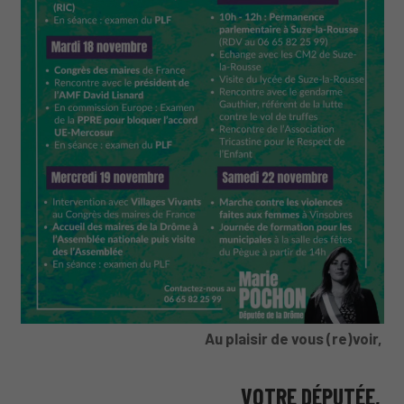
Au plaisir de vous (re)voir,
VOTRE DÉPUTÉE,