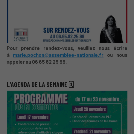
Pour prendre rendez-vous, veuillez
nous écrire
à
marie.pochon@assemblee-nationale.fr
ou nous
appeler au 06 65 82 25 99.
L’AGENDA DE LA SEMAINE 🗓️