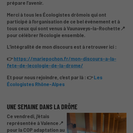
prépare l’avenir.
Merci à tous les Écologistes drômois qui ont
participé à l’organisation de ce bel événement et à
tous ceux qui sont venus à Vaunaveys-la-Rochette📍
pour célébrer l’écologie ensemble.
L’intégralité de mon discours est à retrouver ici :
👉
https://mariepochon.fr/mon-discours-a-la-
fete-de-lecologie-de-la-drome/
Et pour nous rejoindre, c’est par là : 👉
Les
Écologistes Rhône-Alpes
UNE SEMAINE DANS LA DRÔME
Ce vendredi,
j’étais
représentée à Valence📍
pour la COP adaptation au