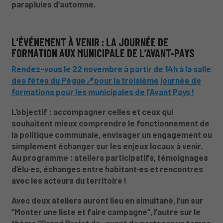
parapluies d’automne.
L’ÉVÉNEMENT À VENIR : LA JOURNÉE DE
FORMATION AUX MUNICIPALE DE L’AVANT-PAYS
Rendez-vous le 22 novembre à partir de 14h à la salle
des fêtes du Pègue
📍
pour la troisième journée de
formations pour les municipales de l’Avant Pays !
L’objectif : accompagner celles et ceux qui
souhaitent mieux comprendre le fonctionnement de
la politique communale, envisager un engagement ou
simplement échanger sur les enjeux locaux à venir.
Au programme : ateliers participatifs, témoignages
d’élu·es, échanges entre habitant·es et rencontres
avec les acteurs du territoire !
Avec deux ateliers auront lieu en simultané, l’un sur
“Monter une liste et faire campagne”, l’autre sur le
thème “Grand Projet de , avant de partager un temps