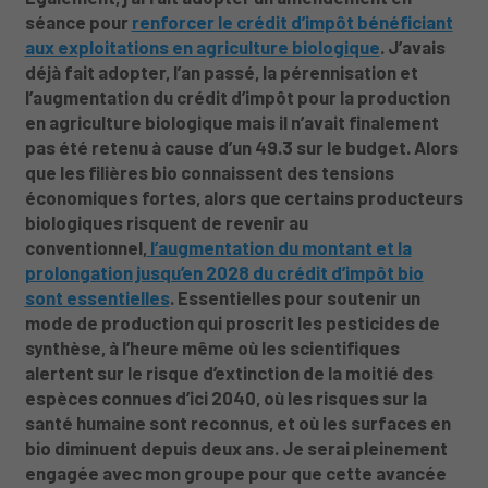
séance pour
renforcer le crédit d’impôt bénéficiant
aux exploitations en agriculture biologique
. J’avais
déjà fait adopter, l’an passé, la pérennisation et
l’augmentation du crédit d’impôt pour la production
en agriculture biologique mais il n’avait finalement
pas été retenu à cause d’un 49.3 sur le budget. Alors
que les filières bio connaissent des tensions
économiques fortes, alors que certains producteurs
biologiques risquent de revenir au
conventionnel,
l’augmentation du montant et la
prolongation jusqu’en 2028 du crédit d’impôt bio
sont essentielles
. Essentielles pour soutenir un
mode de production qui proscrit les pesticides de
synthèse, à l’heure même où les scientifiques
alertent sur le risque d’extinction de la moitié des
espèces connues d’ici 2040, où les risques sur la
santé humaine sont reconnus, et où les surfaces en
bio diminuent depuis deux ans. Je serai pleinement
engagée avec mon groupe pour que cette avancée