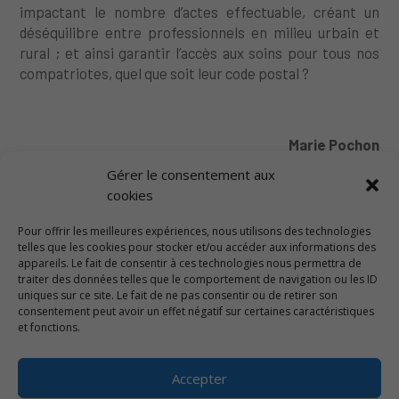
impactant le nombre d’actes effectuable, créant un
déséquilibre entre professionnels en milieu urbain et
rural ; et ainsi garantir l’accès aux soins pour tous nos
compatriotes, quel que soit leur code postal ?
Marie Pochon
Gérer le consentement aux
←
UNE JOURNÉE DÉDIÉE À LA CULTURE EN DRÔME PROVENÇALE
cookies
JOURNAL DE BORD #106
→
Pour offrir les meilleures expériences, nous utilisons des technologies
telles que les cookies pour stocker et/ou accéder aux informations des
appareils. Le fait de consentir à ces technologies nous permettra de
traiter des données telles que le comportement de navigation ou les ID
uniques sur ce site. Le fait de ne pas consentir ou de retirer son
consentement peut avoir un effet négatif sur certaines caractéristiques
NOUS CONTACTER
et fonctions.
Accepter