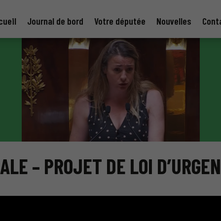
cueil
Journal de bord
Votre députée
Nouvelles
Cont
LE – PROJET DE LOI D’URGEN