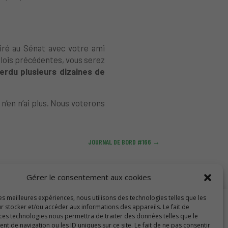
iré au Sénat avec votre ami
 lois précédentes, vous serez
rdu plusieurs dizaines de
n’en n’ai plus. Nous voterons
JOURNAL DE BORD #166
→
Gérer le consentement aux cookies
les meilleures expériences, nous utilisons des technologies telles que les
r stocker et/ou accéder aux informations des appareils. Le fait de
 ces technologies nous permettra de traiter des données telles que le
 de navigation ou les ID uniques sur ce site. Le fait de ne pas consentir