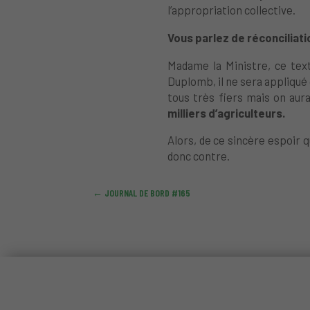
l’appropriation collective.
Vous parlez de réconciliati
Madame la Ministre, ce tex
Duplomb, il ne sera appliqué
tous très fiers mais on au
milliers d’agriculteurs.
Alors, de ce sincère espoir 
donc contre.
←
JOURNAL DE BORD #165